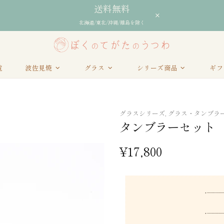
送料無料
北海道/東北/沖縄/離島を除く
覧
波佐見焼
グラス
シリーズ商品
ギフ
グラスシリーズ,
グラス・タンブラー
タンブラーセット
¥17,800