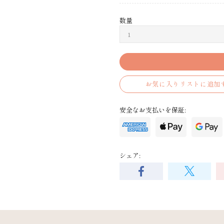
数量
お気に入りリストに追加
安全なお支払いを保証:
シェア: